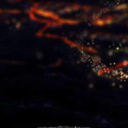
客服电话：021-61559977
Copyright ©
换手率App 上海利莫网络科技有限公司保留所有权利。
沪ICP备15042431号-1
沪公网安备：31011402008156号